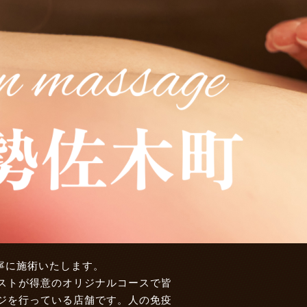
寧に施術いたします。
ストが得意のオリジナルコースで皆
ジを行っている店舗です。人の免疫