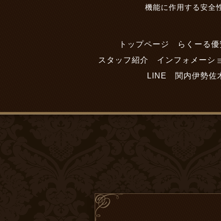
機能に作用する安全
トップページ らくーる優
スタッフ紹介
インフォメーシ
LINE
関内伊勢佐