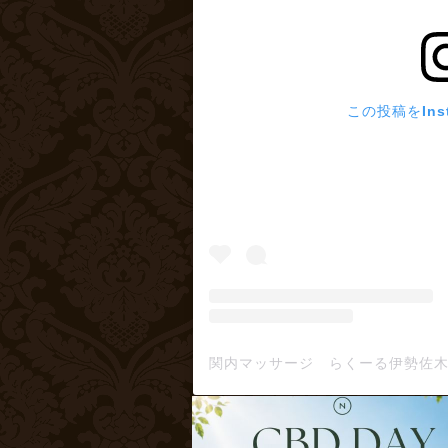
この投稿をIns
関内マッサージ らくーる伊勢佐木町店