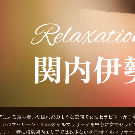
アにある落ち着いた隠れ家のような空間で女性セラピストが丁
リンパマッサージ・CBDオイルマッサージを中心に女性セラピ
します。特に横浜関内エリアでは数少ないCBDオイルマッサー