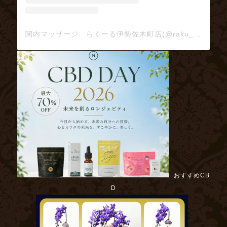
関内マッサージ らくーる伊勢佐木町店(@raku_ru)がシェアした投稿
おすすめCB
D