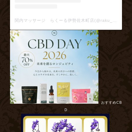
関内マッサージ らくーる伊勢佐木町店(@raku_ru)がシェアした投稿
おすすめCB
D