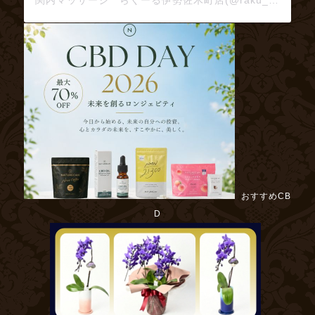
関内マッサージ らくーる伊勢佐木町店(@raku_ru)がシェアした投稿
おすすめCB
D