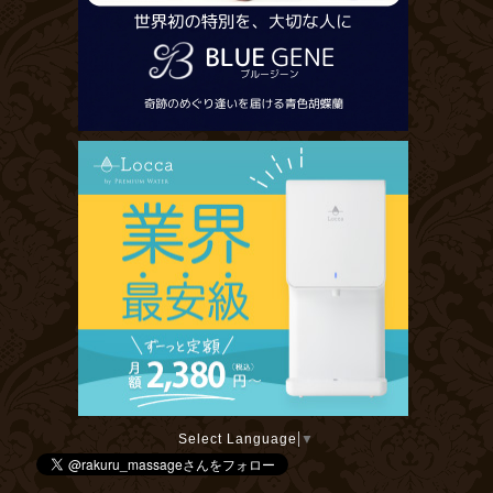
Select Language
▼