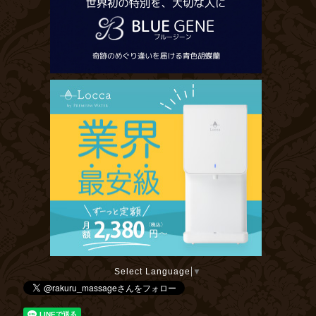
Select Language
▼