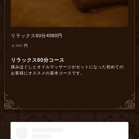
リラックス60分4980円
4,980
円
リラックス60分コース
揉みほぐしとオイルマッサージがセットになった初めての
お客様にオススメの基本コースです。