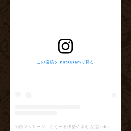
この投稿をInstagramで見る
関内マッサージ らくーる伊勢佐木町店(@raku_ru)がシェアした投稿