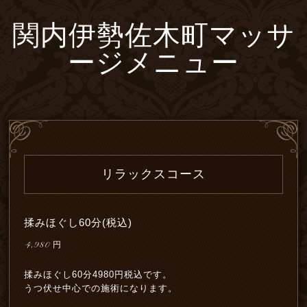
関内伊勢佐木町マッサ
ージメニュー
リラックスコース
揉みほぐし60分(税込)
4,980
円
揉みほぐし60分4980円税込です。
うつ伏せ中心での施術になります。