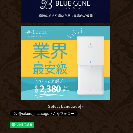
Select Language
▼