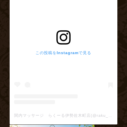
この投稿をInstagramで見る
関内マッサージ らくーる伊勢佐木町店(@raku_ru)がシェアした投稿