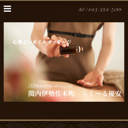
Tel /
045-334-7199