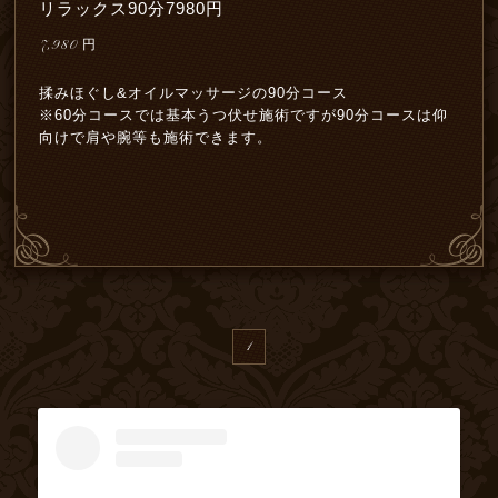
リラックス90分7980円
7,980
円
揉みほぐし&オイルマッサージの90分コース
※60分コースでは基本うつ伏せ施術ですが90分コースは仰
向けで肩や腕等も施術できます。
1